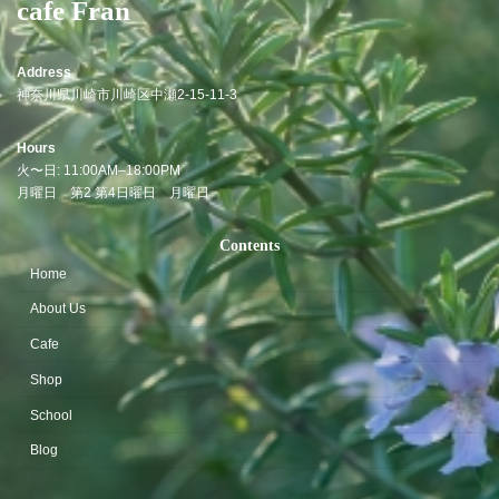
cafe Fran
Address
神奈川県川崎市川崎区中瀬2-15-11-3
Hours
火〜日: 11:00AM–18:00PM
月曜日
第2 第4日曜日 月曜日
Contents
Home
About Us
Cafe
Shop
School
Blog