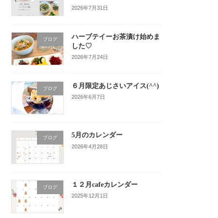
2026年7月31日
ハーブテイーお茶漬け始めま
ブログ
した♡
2026年7月24日
６月限定あじさいアイス(^^)
ブログ
2026年6月7日
5月のカレンダー
ブログ
2026年4月28日
１２月cafeカレンダー
ブログ
2025年12月1日