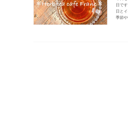
日です
日とイ
季節や