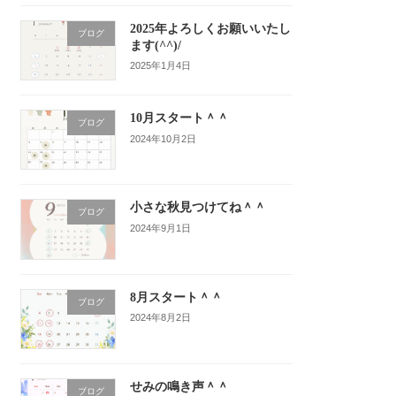
2025年よろしくお願いいたし
ブログ
ます(^^)/
2025年1月4日
10月スタート＾＾
ブログ
2024年10月2日
小さな秋見つけてね＾＾
ブログ
2024年9月1日
8月スタート＾＾
ブログ
2024年8月2日
せみの鳴き声＾＾
ブログ