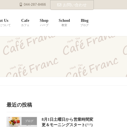
044-287-8466
お問い合わせ
t Us
Cafe
Shop
School
Blog
ranについて
カフェ
ハーブ
教室
ブログ
最近の投稿
8月1日土曜日から営業時間変
ブログ
更＆モーニングスタート(^^)