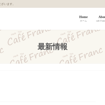
ございます。
Home
Abou
ホーム
cafe F
最新情報