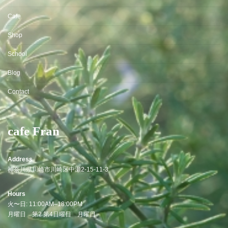
Cafe
Shop
School
Blog
Contact
cafe Fran
Address
神奈川県川崎市川崎区中瀬2-15-11-3
Hours
火〜日: 11:00AM–18:00PM
月曜日
第2 第4日曜日 月曜日