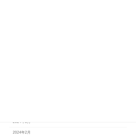
アーカイブ
2026年7月
2026年6月
2026年4月
2025年12月
2025年1月
2024年10月
2024年9月
2024年8月
2024年7月
2024年4月
2024年3月
2024年2月