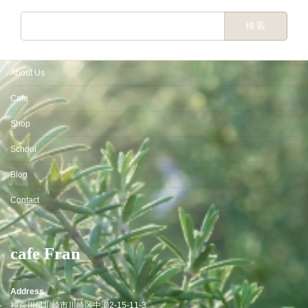
検
索:
About Us
Cafe
Shop
School
Blog
Contact
cafe Fran
Address
神奈川県川崎市川崎区中瀬2-15-11-3