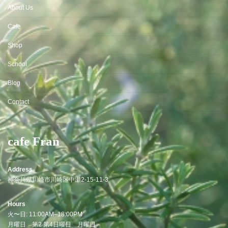
About Us
Cafe
Shop
School
Blog
Contact
cafe Fran
Address
神奈川県川崎市川崎区中瀬2-15-11-3
Hours
火〜日: 11:00AM–18:00PM
月曜日
第2 第4日曜日 月曜日